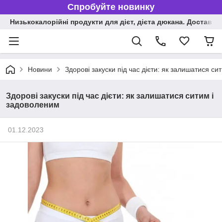
Спробуйте новинку
Низькокалорійні продукти для дієт, дієта дюкана. Доставка п
Новини
Здорові закуски під час дієти: як залишатися с
Здорові закуски під час дієти: як залишатися ситим і
задоволеним
01.12.2023