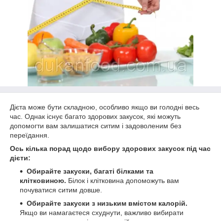
Дієта може бути складною, особливо якщо ви голодні весь
час. Однак існує багато здорових закусок, які можуть
допомогти вам залишатися ситим і задоволеним без
переїдання.
Ось кілька порад щодо вибору здорових закусок під час
дієти:
Обирайте закуски, багаті білками та
клітковиною.
Білок і клітковина допоможуть вам
почуватися ситим довше.
Обирайте закуски з низьким вмістом калорій.
Якщо ви намагаєтеся схуднути, важливо вибирати