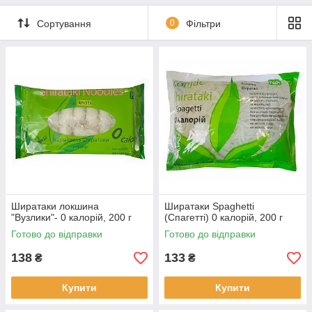
Сортування
0
Фільтри
Ширатаки локшина
Ширатаки Spaghetti
"Вузлики"- 0 калорій, 200 г
(Спагетті) 0 калорій, 200 г
Готово до відправки
Готово до відправки
138
133
₴
₴
Купити
Купити