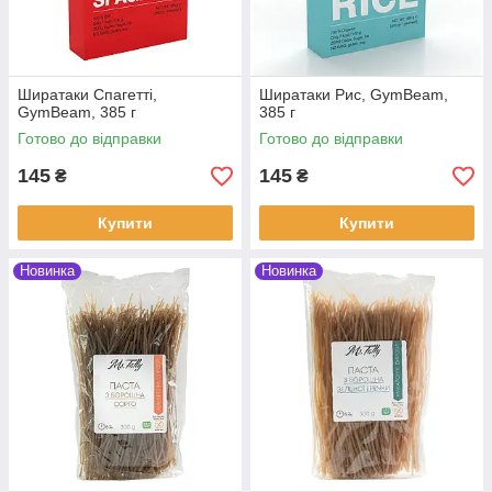
Ширатаки Спагетті,
Ширатаки Рис, GymBeam,
GymBeam, 385 г
385 г
Готово до відправки
Готово до відправки
145
145
₴
₴
Купити
Купити
Новинка
Новинка