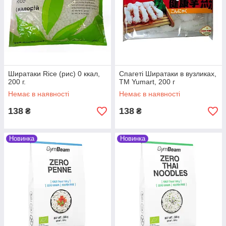
Ширатаки Rice (рис) 0 ккал,
Спагеті Ширатаки в вузликах,
200 г.
ТМ Yumart, 200 г
Немає в наявності
Немає в наявності
138
138
₴
₴
Новинка
Новинка