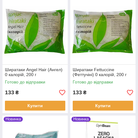
Ширатаки Angel Hair (Ангел)
Ширатаки Fettuccine
0 калорій, 200 г
(Феттучіні) 0 калорій, 200 г
Готово до відправки
Готово до відправки
133
133
₴
₴
Купити
Купити
Новинка
Новинка