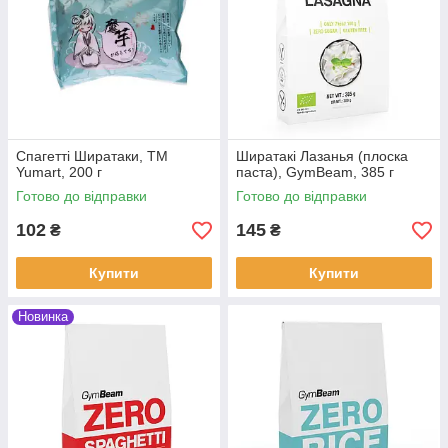
Спагетті Ширатаки, ТМ
Ширатакі Лазанья (плоска
Yumart, 200 г
паста), GymBeam, 385 г
Готово до відправки
Готово до відправки
102
145
₴
₴
Купити
Купити
Новинка