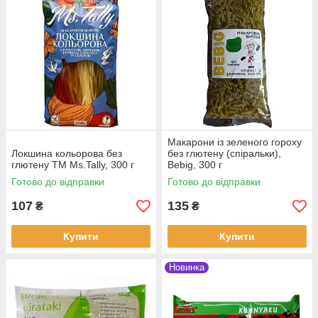
Макарони із зеленого гороху
Локшина кольорова без
без глютену (спіральки),
глютену ТМ Ms.Tally, 300 г
Bebig, 300 г
Готово до відправки
Готово до відправки
107
135
₴
₴
Купити
Купити
Новинка