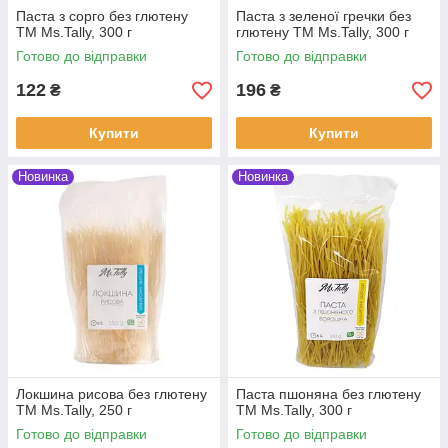
Паста з сорго без глютену
Паста з зеленої гречки без
ТМ Ms.Tally, 300 г
глютену ТМ Ms.Tally, 300 г
Готово до відправки
Готово до відправки
122
196
₴
₴
Купити
Купити
Новинка
Новинка
Локшина рисова без глютену
Паста пшоняна без глютену
ТМ Ms.Tally, 250 г
ТМ Ms.Tally, 300 г
Готово до відправки
Готово до відправки