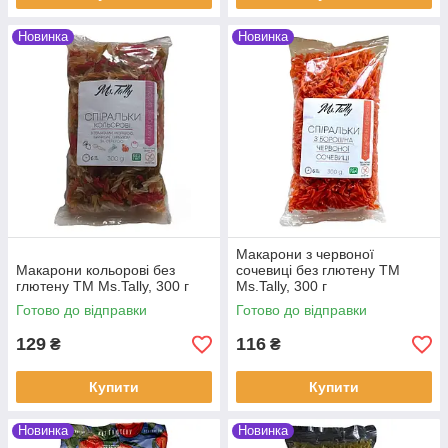
Новинка
Новинка
Макарони з червоної
Макарони кольорові без
сочевиці без глютену ТМ
глютену ТМ Ms.Tally, 300 г
Ms.Tally, 300 г
Готово до відправки
Готово до відправки
129
116
₴
₴
Купити
Купити
Новинка
Новинка