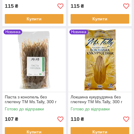
115
115
₴
₴
Купити
Купити
Новинка
Новинка
Паста з конопель без
Локшина кукурудзяна без
глютену ТМ Ms.Tally, 300 г
глютену ТМ Ms.Tally, 300 г
Готово до відправки
Готово до відправки
107
110
₴
₴
Купити
Купити