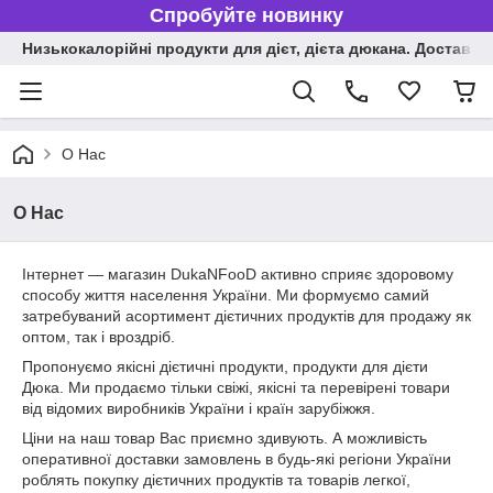
Спробуйте новинку
Низькокалорійні продукти для дієт, дієта дюкана. Доставка п
О Нас
О Нас
Інтернет ― магазин DukaNFooD активно сприяє здоровому
способу життя населення України. Ми формуємо самий
затребуваний асортимент дієтичних продуктів для продажу як
оптом, так і вроздріб.
Пропонуємо якісні дієтичні продукти, продукти для дієти
Дюка. Ми продаємо тільки свіжі, якісні та перевірені товари
від відомих виробників України і країн зарубіжжя.
Ціни на наш товар Вас приємно здивують. А можливість
оперативної доставки замовлень в будь-які регіони України
роблять покупку дієтичних продуктів та товарів легкої,