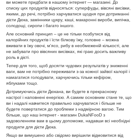
ви можете придбати в нашому інтернет ― магазині. До
списку цих продуктів відносяться: суперфуды, вівсяні висівки,
якими, до речі, потрібно харчуватися щодня при дотриманні
дієти Дюка, замінники цукру, каші, макаронні вироби, випічка,
солодощі, сиропи і багато іншого.
Але основний принцип – це не тільки позбутися від
калорійних продуктів і їсти білкову їжу, головне – можна
вживати в їжу овочі, м'ясо, рибу в необмеженій кількості, але
не забувати про вівсяних висівках, які граю досить важливу
роль в дієті.
Тепер для того, щоб досягти чудових результатів у зниженні
ваги, вам не потрібно переживати з-за кожної зайвої калорії і
намагатися голодувати, харчуючись тільки кефіром,
яблуками тощо.
Дотримуючись дієти Дюкана, ви будете в прекрасному
настрої і наповнені енергією. А самим основним стане те, що
ви і надалі навчитеся правильно харчуватися і більше не
будете повертатися до проблеми з надмірною вагою. Тим
більше, що наш інтернет - магазин
DukaNFooD
з
задоволенням вам в цьому допоможе, надавши всі необхідні
продукти для дієти Дюка.
Якщо ви вимушено або свідомо вирішили відмовитися від