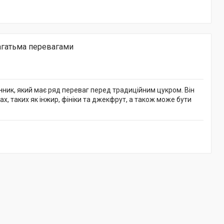
агатьма перевагами
нник, який має ряд переваг перед традиційним цукром. Він
ах, таких як інжир, фініки та джекфрут, а також може бути