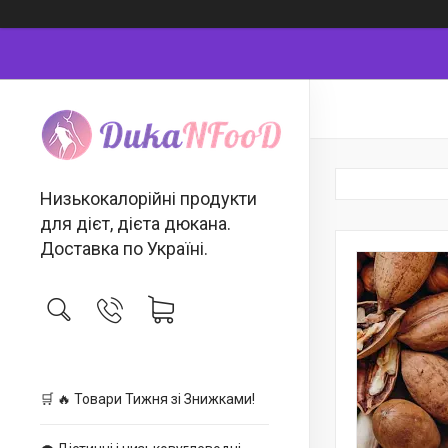
Низькокалорійні продукти
для дієт, дієта дюкана.
Доставка по Україні.
🛒 🔥 Товари Тижня зі Знижками!