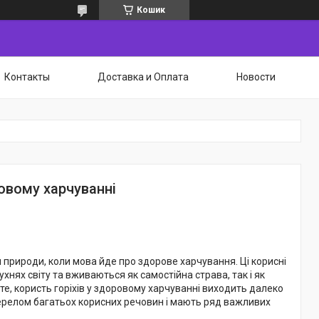
Кошик
Контакты
Доставка и Оплата
Новости
ровому харчуванні
природи, коли мова йде про здорове харчування. Ці корисні
хнях світу та вживаються як самостійна страва, так і як
оте, користь горіхів у здоровому харчуванні виходить далеко
жерелом багатьох корисних речовин і мають ряд важливих