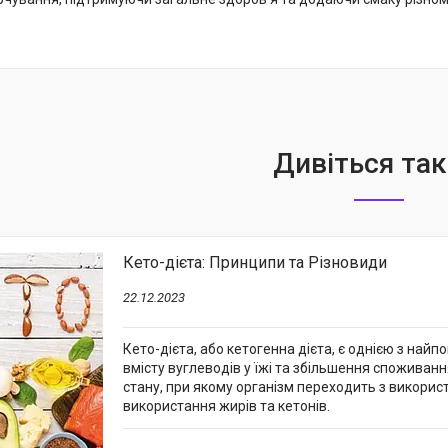
Кето-дієта: Принципи та Різновиди
22.12.2023
Кето-дієта, або кетогенна дієта, є однією з на
вмісту вуглеводів у їжі та збільшення споживанн
стану, при якому організм переходить з викорис
використання жирів та кетонів.