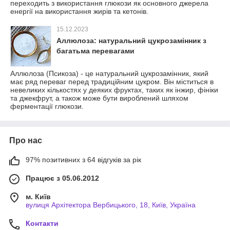
переходить з використання глюкози як основного джерела
енергії на використання жирів та кетонів.
15.12.2023
Аллюлоза: натуральний цукрозамінник з
багатьма перевагами
Аллюлоза (Псикоза) - це натуральний цукрозамінник, який
має ряд переваг перед традиційним цукром. Він міститься в
невеликих кількостях у деяких фруктах, таких як інжир, фініки
та джекфрут, а також може бути вироблений шляхом
ферментації глюкози.
Про нас
97% позитивних з 64 відгуків за рік
Працює з 05.06.2012
м. Київ
вулиця Архітектора Вербицького, 18, Київ, Україна
Контакти