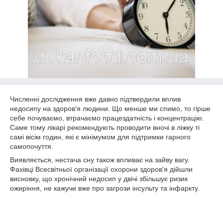
Численні дослідження вже давно підтвердили вплив
недосипу на здоров'я людини. Що менше ми спимо, то гірше
себе почуваємо, втрачаємо працездатність і концентрацію.
Саме тому лікарі рекомендують проводити вночі в ліжку ті
самі вісім годин, які є мінімумом для підтримки гарного
самопочуття.
Виявляється, нестача сну також впливає на зайву вагу.
Фахівці Всесвітньої організації охорони здоров'я дійшли
висновку, що хронічний недосип у двічі збільшує ризик
ожиріння, не кажучи вже про загрози інсульту та інфаркту.