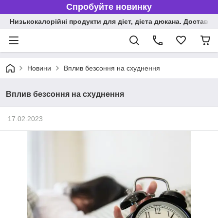
Спробуйте новинку
Низькокалорійні продукти для дієт, дієта дюкана. Доставка п
Новини
Вплив безсоння на схуднення
Вплив безсоння на схуднення
17.02.2023