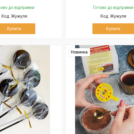
тово до відправки
Готово до відправки
Жужуля
Жужуля
Купити
Купити
Новинка