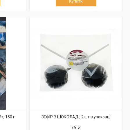
Купити
», 150 г
ЗЕФІР В ШОКОЛАДІ, 2 шт в упаковці
75 ₴