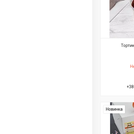
Тортик
Н
+38
Новинка