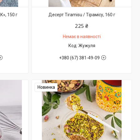
», 150 г
Десерт Tiramisu / Тірамісу, 160 г
225 ₴
Немає в наявності
Жужуля
+380 (67) 381-49-09
Новинка