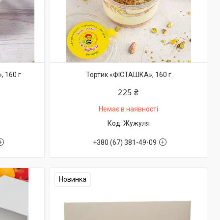
, 160 г
Тортик «ФІСТАШКА», 160 г
225 ₴
Немає в наявності
Жужуля
+380 (67) 381-49-09
Новинка