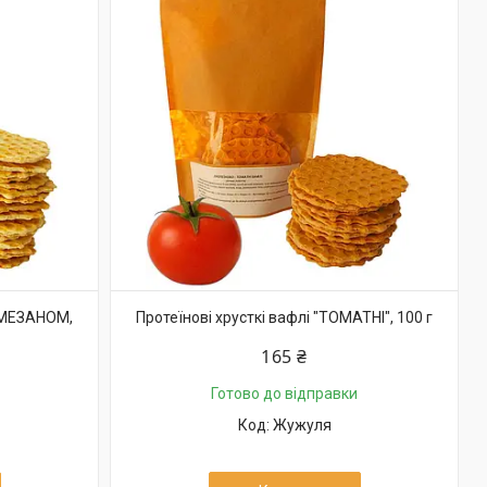
АРМЕЗАНОМ,
Протеїнові хрусткі вафлі "ТОМАТНІ", 100 г
165 ₴
Готово до відправки
Жужуля