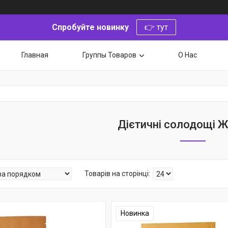
Спробуйте новинку
👉 тут
Главная
Группы Товаров
О Нас
Дієтичні солодощі
Новинка