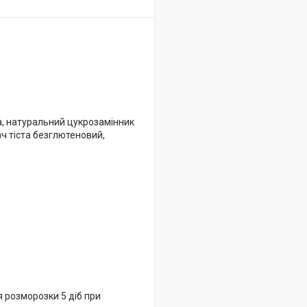
, натуральний цукрозамінник
ч тіста безглютеновий,
ля розморозки 5 діб при