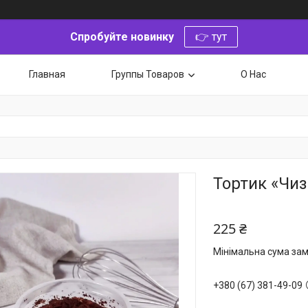
Спробуйте новинку
👉 тут
Главная
Группы Товаров
О Нас
Тортик «Чиз
225 ₴
Мінімальна сума зам
+380 (67) 381-49-09