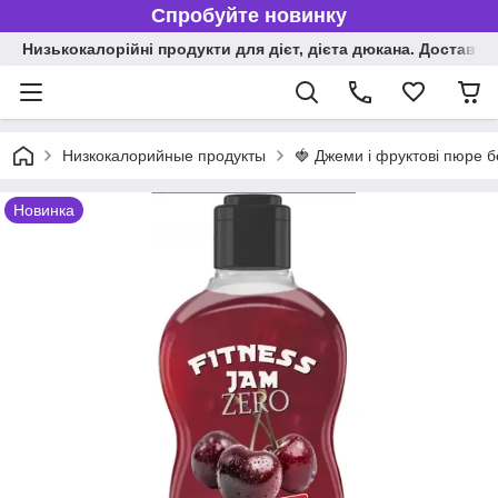
Спробуйте новинку
Низькокалорійні продукти для дієт, дієта дюкана. Доставка п
Низкокалорийные продукты
🍓 Джеми і фруктові пюре б
Новинка