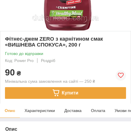
Фітнес-джем ZERO з карнітином смак
«ВИШНЕВА СПОКУСА», 200 г
Готово до відправки
Код: Power Pro
Роздріб
90
₴
Мінімальна сума замовлення на сайті — 250 ₴
Купити
Опис
Характеристики
Доставка
Оплата
Умови п
Опис