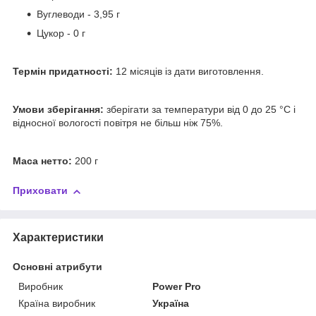
Вуглеводи - 3,95 г
Цукор - 0 г
Термін придатності:
12 місяців із дати виготовлення.
Умови зберігання:
зберігати за температури від 0 до 25 °C і
відносної вологості повітря не більш ніж 75%.
Маса нетто:
200 г
Приховати
Характеристики
Основні атрибути
Виробник
Power Pro
Країна виробник
Україна