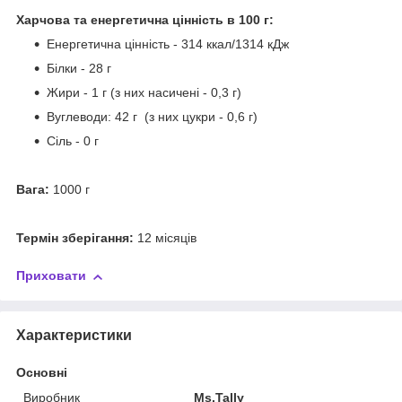
Харчова та енергетична цінність в 100 г:
Енергетична цінність - 314 ккал/1314 кДж
Білки - 28 г
Жири - 1 г (з них насичені - 0,3 г)
Вуглеводи: 42 г (з них цукри - 0,6 г)
Сіль - 0 г
Вага:
1000 г
Термін зберігання:
12 місяців
Приховати
Характеристики
Основні
Виробник
Ms.Tally