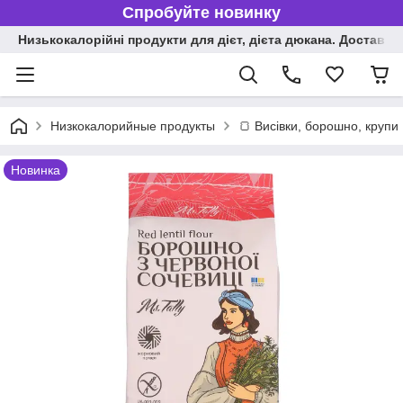
Спробуйте новинку
Низькокалорійні продукти для дієт, дієта дюкана. Доставка п
Низкокалорийные продукты
🍞 Висівки, борошно, крупи
Новинка