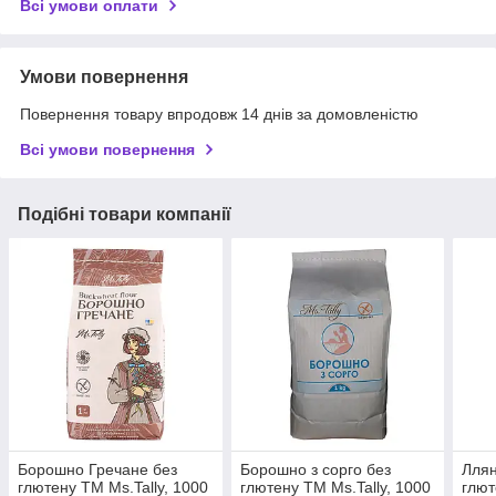
Всі умови оплати
Умови повернення
Повернення товару впродовж 14 днів за домовленістю
Всі умови повернення
Подібні товари компанії
Борошно Гречане без
Борошно з сорго без
Ллян
глютену ТМ Ms.Tally, 1000
глютену ТМ Ms.Tally, 1000
глют