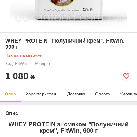
WHEY PROTEIN "Полуничний крем", FitWin,
900 г
Немає в наявності
Код: FitWin
Роздріб
1 080
₴
Опис
Характеристики
Доставка
Оплата
Умови п
Опис
WHEY PROTEIN зі смаком "Полуничний
крем", FitWin, 900 г