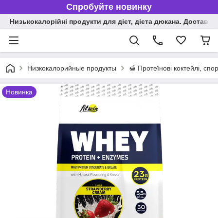
Спробуйте новинку
Низькокалорійні продукти для дієт, дієта дюкана. Доставка п
Низкокалорийные продукты
🍯 Протеїнові коктейлі, сп
Новинка