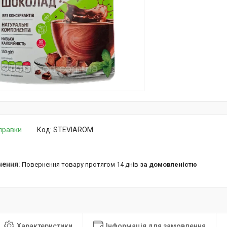
дправки
Код:
STEVIAROM
повернення товару протягом 14 днів
за домовленістю
Характеристики
Інформація для замовлення