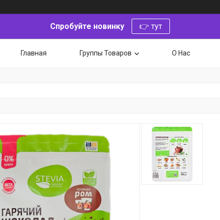
Спробуйте новинку
👉 тут
Главная
Группы Товаров
О Нас