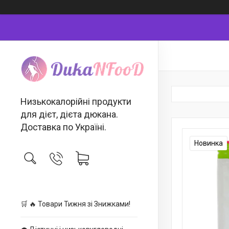
Низькокалорійні продукти
для дієт, дієта дюкана.
Доставка по Україні.
Новинка
🛒 🔥 Товари Тижня зі Знижками!