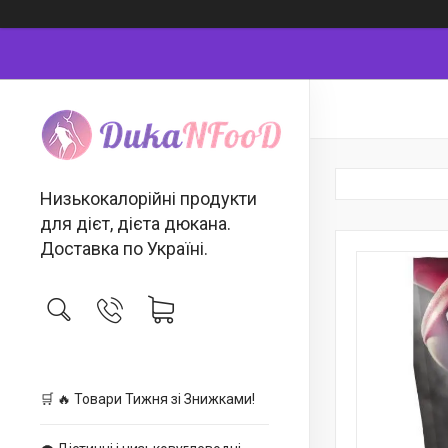
Низькокалорійні продукти
для дієт, дієта дюкана.
Доставка по Україні.
🛒 🔥 Товари Тижня зі Знижками!