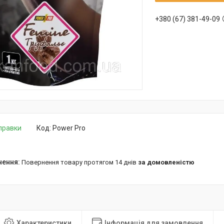
+380 (67) 381-49-09
дправки
Код:
Power Pro
повернення товару протягом 14 днів
за домовленістю
Характеристики
Інформація для замовлення