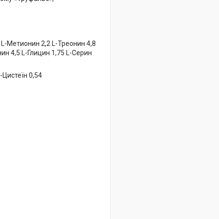
 L-Метионин 2,2 L-Треонин 4,8
ин 4,5 L-Глицин 1,75 L-Серин
L-Цистеїн 0,54