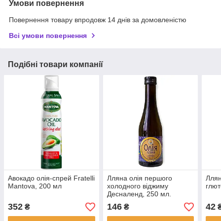
Умови повернення
Повернення товару впродовж 14 днів за домовленістю
Всі умови повернення
Подібні товари компанії
Авокадо олія-спрей Fratelli
Лляна олія першого
Ллян
Mantova, 200 мл
холодного віджиму
глют
Десналенд, 250 мл.
352
146
42
₴
₴