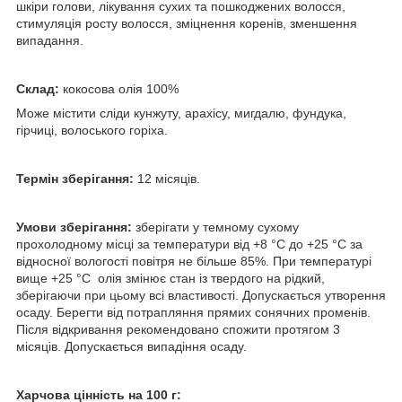
шкіри голови, лікування сухих та пошкоджених волосся,
стимуляція росту волосся, зміцнення коренів, зменшення
випадання.
Склад:
кокосова олія 100%
Може містити сліди кунжуту, арахісу, мигдалю, фундука,
гірчиці, волоського горіха.
Термін зберігання:
12 місяців.
Умови зберігання:
зберігати у темному сухому
прохолодному місці за температури від +8 °C до +25 °C за
відносної вологості повітря не більше 85%. При температурі
вище +25 °C олія змінює стан із твердого на рідкий,
зберігаючи при цьому всі властивості. Допускається утворення
осаду. Берегти від потрапляння прямих сонячних променів.
Після відкривання рекомендовано спожити протягом 3
місяців. Допускається випадіння осаду.
Харчова цінність на 100 г: