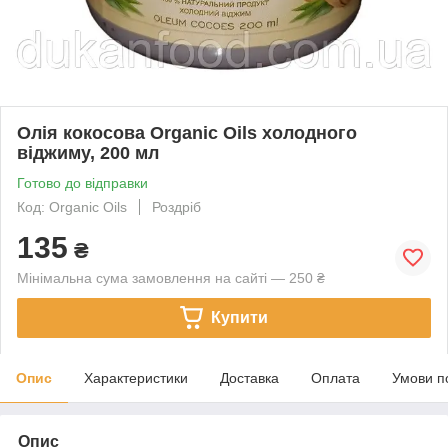
Олія кокосова Organic Oils холодного
віджиму, 200 мл
Готово до відправки
Код: Organic Oils
Роздріб
135
₴
Мінімальна сума замовлення на сайті — 250 ₴
Купити
Опис
Характеристики
Доставка
Оплата
Умови п
Опис