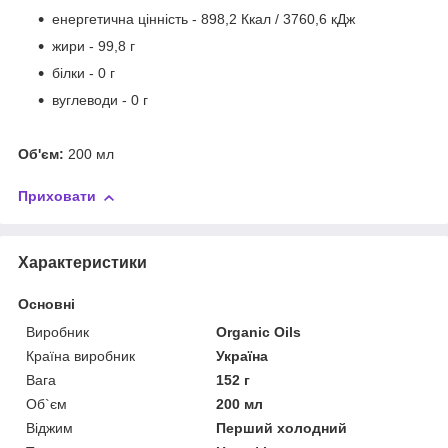
енергетична цінність - 898,2 Ккал / 3760,6 кДж
жири - 99,8 г
білки - 0 г
вуглеводи - 0 г
Об'єм:
200 мл
Приховати
Характеристики
Основні
Виробник
Organic Oils
Країна виробник
Україна
Вага
152 г
Об`єм
200 мл
Віджим
Перший холодний