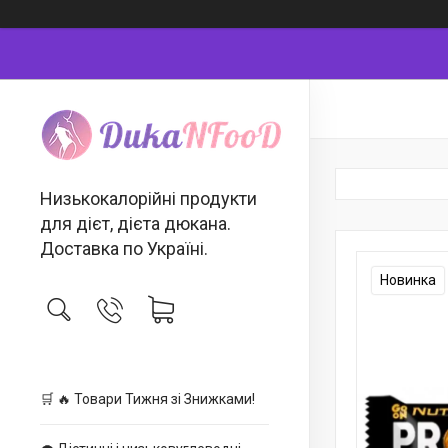
Низькокалорійні продукти
для дієт, дієта дюкана.
Доставка по Україні.
Новинка
🛒 🔥 Товари Тижня зі Знижками!