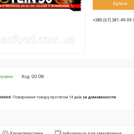
Купити
+380 (67) 381-49-09
дправки
Код:
GO ON
повернення товару протягом 14 днів
за домовленістю
Характеристики
Інформація для замовлення