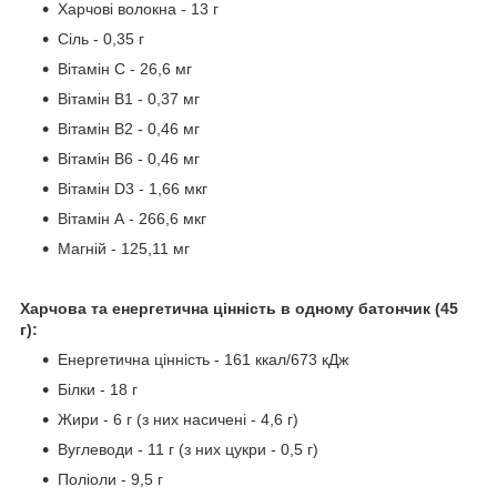
Харчові волокна - 13 г
Сіль - 0,35 г
Вітамін С - 26,6 мг
Вітамін В1 - 0,37 мг
Вітамін В2 - 0,46 мг
Вітамін В6 - 0,46 мг
Вітамін D3 - 1,66 мкг
Вітамін А - 266,6 мкг
Магній - 125,11 мг
Харчова та енергетична цінність в одному батончик (45
г):
Енергетична цінність - 161 ккал/673 кДж
Білки - 18 г
Жири - 6 г (з них насичені - 4,6 г)
Вуглеводи - 11 г (з них цукри - 0,5 г)
Поліоли - 9,5 г