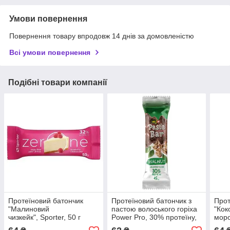
Умови повернення
Повернення товару впродовж 14 днів за домовленістю
Всі умови повернення
Подібні товари компанії
Протеїновий батончик
Протеїновий батончик з
Прот
"Малиновий
пастою волоського горіха
"Кок
чизкейк", Sporter, 50 г
Power Pro, 30% протеїну,
моро
45 г