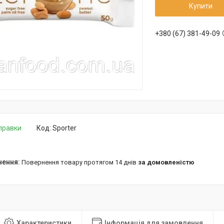
Купити
+380 (67) 381-49-09
дправки
Код:
Sporter
повернення товару протягом 14 днів
за домовленістю
Характеристики
Інформація для замовлення