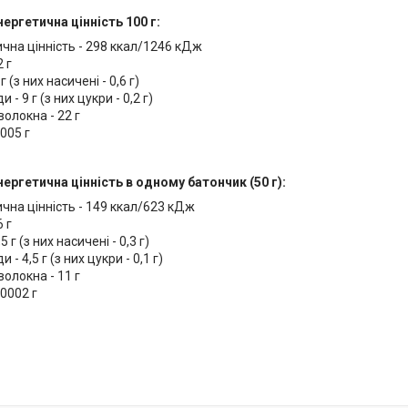
ергетична цінність 100 г:
чна цінність - 298 ккал/1246 кДж
2 г
г (з них насичені - 0,6 г)
 - 9 г (з них цукри - 0,2 г)
волокна - 22 г
0005 г
нергетична цінність в одному батончик (50 г):
чна цінність - 149 ккал/623 кДж
6 г
5 г (з них насичені - 0,3 г)
 - 4,5 г (з них цукри - 0,1 г)
волокна - 11 г
00002 г