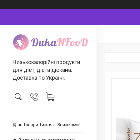
Низькокалорійні продукти
для дієт, дієта дюкана.
Доставка по Україні.
🛒 🔥 Товари Тижня зі Знижками!