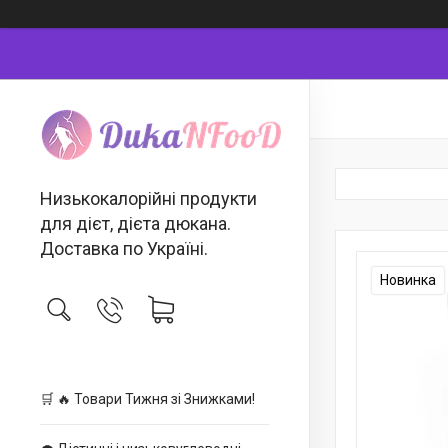
Низькокалорійні продукти
для дієт, дієта дюкана.
Доставка по Україні.
Новинка
🛒 🔥 Товари Тижня зі Знижками!