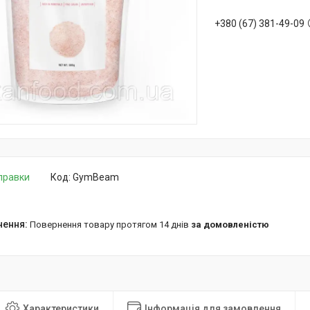
+380 (67) 381-49-09
дправки
Код:
GymBeam
повернення товару протягом 14 днів
за домовленістю
Характеристики
Інформація для замовлення