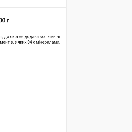
00 г
, до якої не додаються хімічні
ментів, з яких 84 є мінералами.