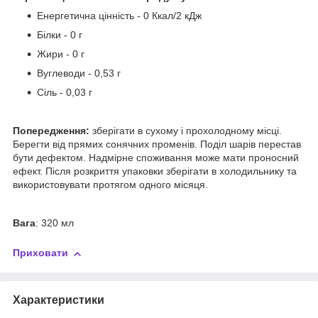
Енергетична цінність - 0 Ккал/2 кДж
Білки - 0 г
Жири - 0 г
Вуглеводи - 0,53 г
Сіль - 0,03 г
Попередження:
зберігати в сухому і прохолодному місці.
Берегти від прямих сонячних променів. Поділ шарів перестав
бути дефектом. Надмірне споживання може мати проносний
ефект. Після розкриття упаковки зберігати в холодильнику та
використовувати протягом одного місяця.
Вага
: 320 мл
Приховати
Характеристики