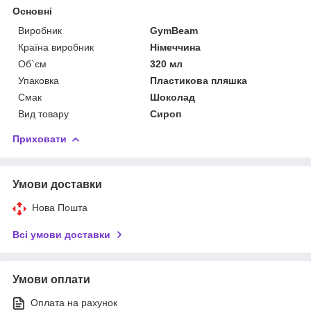
Основні
Виробник
GymBeam
Країна виробник
Німеччина
Об`єм
320 мл
Упаковка
Пластикова пляшка
Смак
Шоколад
Вид товару
Сироп
Приховати
Умови доставки
Нова Пошта
Всі умови доставки
Умови оплати
Оплата на рахунок