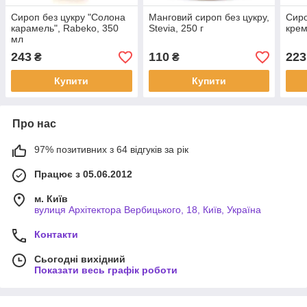
Сироп без цукру "Солона
Манговий сироп без цукру,
Сиро
карамель", Rabeko, 350
Stevia, 250 г
крем
мл
243
110
223
₴
₴
Купити
Купити
Про нас
97% позитивних з 64 відгуків за рік
Працює з 05.06.2012
м. Київ
вулиця Архітектора Вербицького, 18, Київ, Україна
Контакти
Сьогодні вихідний
Показати весь графік роботи