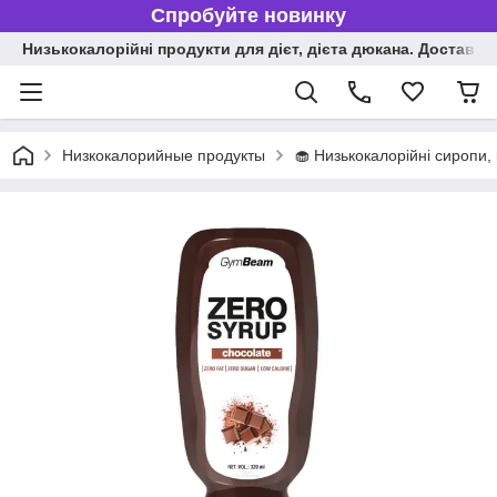
Спробуйте новинку
Низькокалорійні продукти для дієт, дієта дюкана. Доставка п
Низкокалорийные продукты
🧁 Низькокалорійні сиропи,