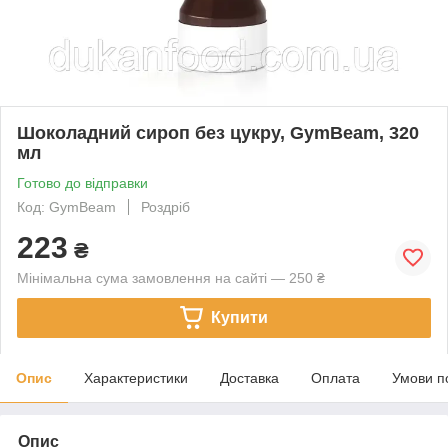
Шоколадний сироп без цукру, GymBeam, 320
мл
Готово до відправки
Код: GymBeam
Роздріб
223
₴
Мінімальна сума замовлення на сайті — 250 ₴
Купити
Опис
Характеристики
Доставка
Оплата
Умови п
Опис