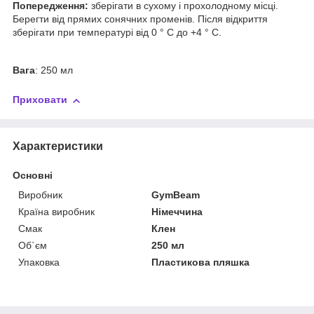
Попередження:
зберігати в сухому і прохолодному місці.
Берегти від прямих сонячних променів. Після відкриття
зберігати при температурі від 0 ° C до +4 ° C.
Вага
: 250 мл
Приховати
Характеристики
Основні
Виробник
GymBeam
Країна виробник
Німеччина
Смак
Клен
Об`єм
250 мл
Упаковка
Пластикова пляшка