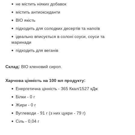
не містить ніяких добавок
містить антиоксиданти
BIO якість
підходить для солодких десертів та напоїв
ідеально вписується в солоні соуси, соуси та
маринади
підходить для веганів
Склад:
BIO кленовий сироп.
Харчова цінність на 100 мл продукту:
Енергетична цінність - 365 Ккал/1527 кДж
Білки - 0 г
Жири - 0 г
Вуглеводи - 91 г (з них цукри - 79 г)
Сіль - 0,04 г