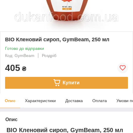
BIO Кленовий сироп, GymBeam, 250 мл
Готово до відправки
Код: GymBeam
Роздріб
405
₴
Купити
Опис
Характеристики
Доставка
Оплата
Умови п
Опис
BIO Кленовий сироп, GymBeam, 250 мл