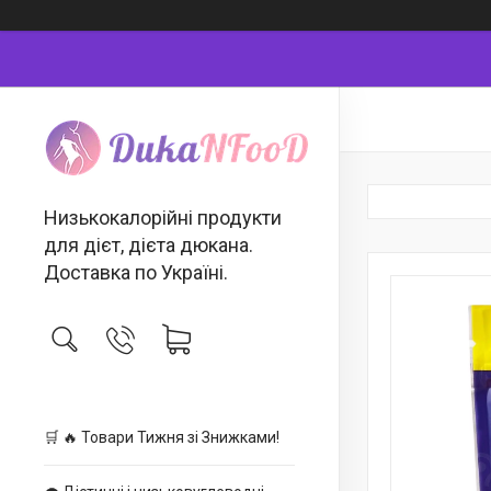
Низькокалорійні продукти
для дієт, дієта дюкана.
Доставка по Україні.
🛒 🔥 Товари Тижня зі Знижками!