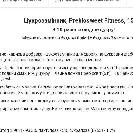
Цукрозамінник, Prebiosweet Fitness, 15
В 10 разів
солодше цукру
!
Можна вживати на будь-якій дієті у будь-який час дня та
ано:
харчова добавка - цукрозамінник для хворих на цукровий діаб
м, що контролює маса тіла, в тому числі спортсменам.
я:
Пребіосвіт використовується як цукор, але додається в 10 разів 
олодкий смак, ніж у цукру. 1 чайна ложка Пребіосвіт (5 г) = 10 чайни
цукру!
пребіотик з молока. Стимулює розвиток захисної мікрофлори кишківн
ганізмів. Зміцнює імунітет, сприяє кишковому синтезу вітамінів.
високоякісний підсолоджувач з нульовим вмістом калорій, не вплива
природний замінник цукру. Не викликає карієс. Має приємну солодкіс
тол (Е968) - 93,3%, лактулоза - 5%, сукралоза (Е955) - 1,7%