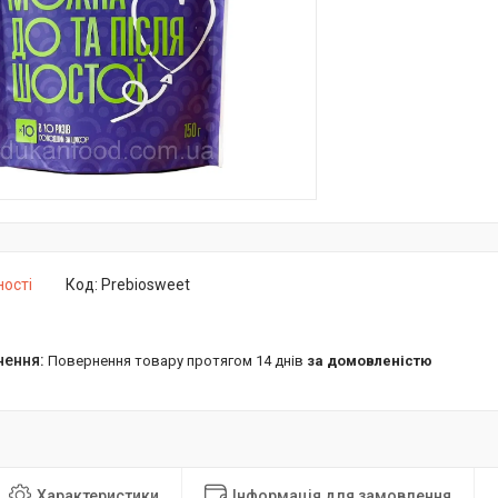
ності
Код:
Prebiosweet
повернення товару протягом 14 днів
за домовленістю
Характеристики
Інформація для замовлення