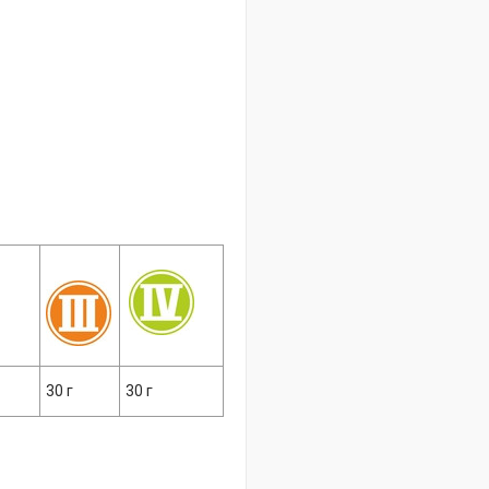
30 г
30 г