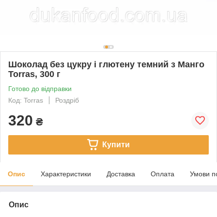
Шоколад без цукру і глютену темний з Манго
Torras, 300 г
Готово до відправки
Код: Torras
Роздріб
320
₴
Купити
Опис
Характеристики
Доставка
Оплата
Умови п
Опис