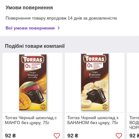
Умови повернення
Повернення товару впродовж 14 днів за домовленістю
Всі умови повернення
Подібні товари компанії
Torras Черный шоколад с
Torras Чорний шоколад з
Torr
МАНГО без цукру, 75г
БАНАНОМ без цукру, 75г
ВОД
ЧОР
цукр
92
92
92
₴
₴