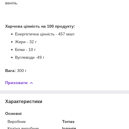
ваніль.
Харчова цінність на 100 продукту:
Енергетична цінність - 457 ккал
Жири - 32 г
Білки - 10 г
Вуглеводи -49 г
Вага:
300 г
Приховати
Характеристики
Основні
Виробник
Torras
Країна виробник
Іспанія