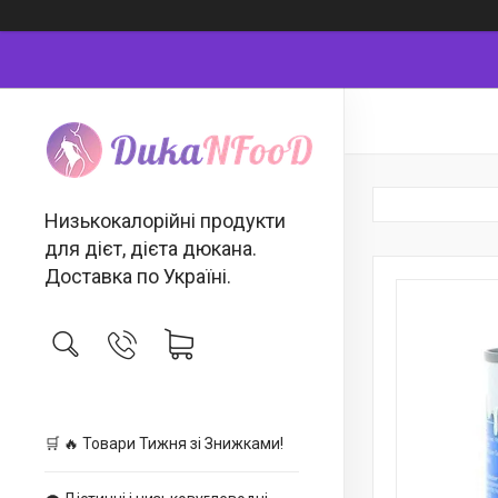
Низькокалорійні продукти
для дієт, дієта дюкана.
Доставка по Україні.
🛒 🔥 Товари Тижня зі Знижками!