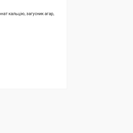
нат кальцію, загусник агар,