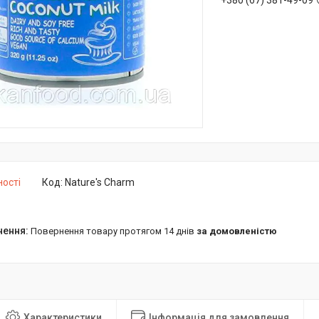
+380 (67) 381-49-09
ності
Код:
Nature's Charm
повернення товару протягом 14 днів
за домовленістю
Характеристики
Інформація для замовлення