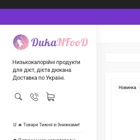
Низькокалорійні продукти
для дієт, дієта дюкана.
Доставка по Україні.
Новинка
🛒 🔥 Товари Тижня зі Знижками!