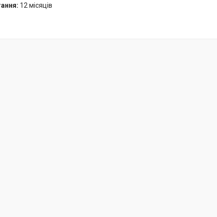
гання:
12 місяців