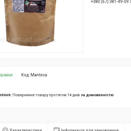
+380 (67) 381-49-09
дправки
Код:
Manteca
повернення товару протягом 14 днів
за домовленістю
Характеристики
Інформація для замовлення