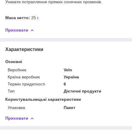
Уникати потрапляння прямих сонячних променів.
Маса нетто:
25 г.
Приховати
Характеристики
Основні
Виробник
Veln
Країна виробник
Україна
Термін придатності
6
Тип
Дієтичні продукти
Користувальницькі характеристики
Упаковка
Пакет
Приховати