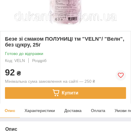
Безе зі смаком ПОЛУНИЦІ тм "VELN"/ "Велн",
без цукру, 25г
Готово до відправки
Код: VELN
Роздріб
92
₴
Мінімальна сума замовлення на сайті — 250 ₴
Купити
Опис
Характеристики
Доставка
Оплата
Умови п
Опис