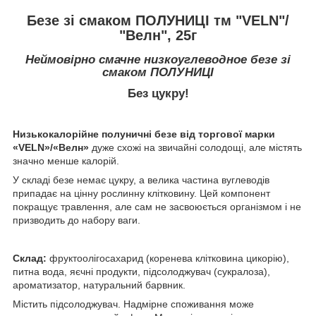
Безе зі смаком ПОЛУНИЦІ тм "VELN"/
"Велн", 25г
Неймовірно смачне низкоуглеводное безе зі
смаком ПОЛУНИЦІ
Без цукру!
Низькокалорійне полуничні безе від торгової марки
«VELN»/«Велн»
дуже схожі на звичайні солодощі, але містять
значно менше калорій.
У складі безе немає цукру, а велика частина вуглеводів
припадає на цінну рослинну клітковину. Цей компонент
покращує травлення, але сам не засвоюється організмом і не
призводить до набору ваги.
Склад:
фруктоолігосахарид (коренева клітковина цикорію),
питна вода, яєчні продукти, підсолоджувач (сукралоза),
ароматизатор, натуральний барвник.
Містить підсолоджувач. Надмірне споживання може