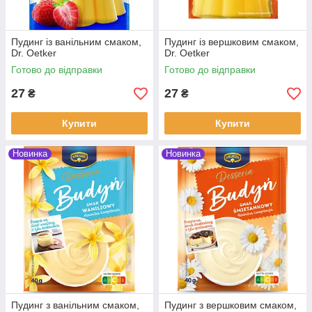
Пудинг із ванільним смаком,
Пудинг із вершковим смаком,
Dr. Oetker
Dr. Oetker
Готово до відправки
Готово до відправки
27
27
₴
₴
Купити
Купити
Новинка
Новинка
Пудинг з ванільним смаком,
Пудинг з вершковим смаком,